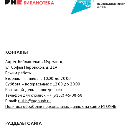
Национальный проект
«Семья»
КОНТАКТЫ
Адрес Библиотеки: г. Мурманск,
ул. Софьи Перовской, д. 21А
Режим работы:
Вторник –
пятница
: с 10:00 до 20:00
Суббота
– в
оскресенье
: c 12:00 до 20:00
Выходной день – понедельник
Телефон для справок:
+7 (8152)
45-08-58
E-mail:
ruslib@mgounb.ru
Политика обработки персональных данных на сайте МГОУНБ
РАЗДЕЛЫ САЙТА