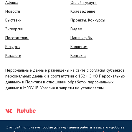
Афиша
Онлайн-услуги
Новости
Краеведение
Выставки
Проекты. Конкурсы
Экскурсии
Видео
Посетителям
Наши клубы
Ресурсы
Коллегам
Каталоги
Контакты
Персональные данные размещены на сайте с согласия субъектов
персональных данных, в соответствии с 152 ФЗ «О Персональных
данных» и Политики в отношении обработки персональных
данных в МГОУНБ. Условия и запреты не установлены.
Этот сайт использует cookie для улучшения работы и вашего удобства.