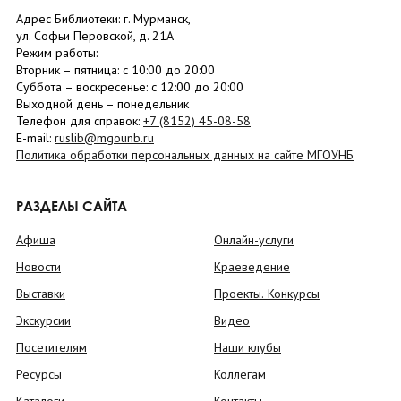
Адрес Библиотеки: г. Мурманск,
ул. Софьи Перовской, д. 21А
Режим работы:
Вторник –
пятница
: с 10:00 до 20:00
Суббота
– в
оскресенье
: c 12:00 до 20:00
Выходной день – понедельник
Телефон для справок:
+7 (8152)
45-08-58
E-mail:
ruslib@mgounb.ru
Политика обработки персональных данных на сайте МГОУНБ
РАЗДЕЛЫ САЙТА
Афиша
Онлайн-услуги
Новости
Краеведение
Выставки
Проекты. Конкурсы
Экскурсии
Видео
Посетителям
Наши клубы
Ресурсы
Коллегам