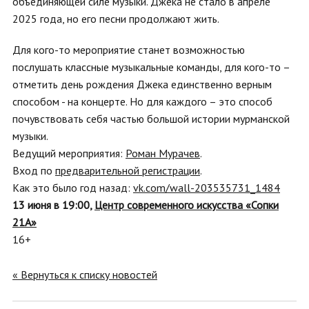
объединяющей силе музыки. Джека не стало в апреле
2025 года, но его песни продолжают жить.
Для кого-то мероприятие станет возможностью
послушать классные музыкальные команды, для кого-то
–
отметить день рождения Джека единственно верным
способом - на концерте. Но для каждого – это способ
почувствовать себя частью большой истории мурманской
музыки.
Ведущий мероприятия:
Роман Мурачев
.
Вход по
предварительной регистрации
.
Как это было год назад:
vk.com/wall-203535731_1484
13 июня в 19:00,
Центр современного искусства «Сопки
21А»
16+
« Вернуться к списку новостей