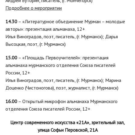
Андрей Буторин, писатель, (г. Мончегорск)
Подробнее о мероприятии
14.30
– «Литературное объединение Мурман – молодые
авторы»: презентация альманаха, 12+
Илья Виноградов, поэт, писатель, (г. Мурманск); Дарья
Высоцкая, поэт, (г. Мурманск)
15.00
– «Площадь Первоучителей»: презентация
альманаха мурманского отделения Союза писателей
России, 12+
Илья Виноградов, поэт, писатель, (г. Мурманск); Марина
Доценко (Чистоногова), поэт, журналист, (г. Мурманск)
16.00
–
Открытый микрофон альманаха Мурманского
отделения Союза писателей России, 12+
Центр современного искусства «21А», зрительный зал,
улица Софьи Перовской, 21А