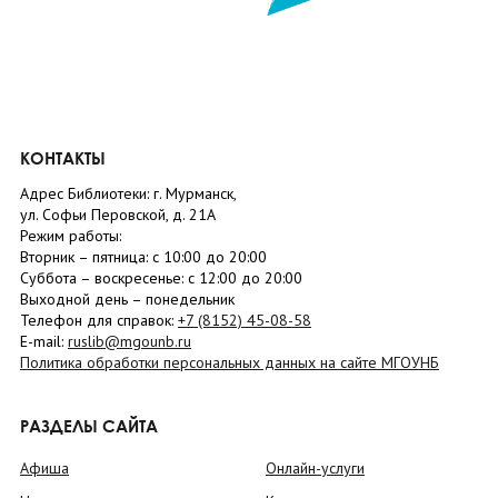
КОНТАКТЫ
Адрес Библиотеки: г. Мурманск,
ул. Софьи Перовской, д. 21А
Режим работы:
Вторник –
пятница
: с 10:00 до 20:00
Суббота
– в
оскресенье
: c 12:00 до 20:00
Выходной день – понедельник
Телефон для справок:
+7 (8152)
45-08-58
E-mail:
ruslib@mgounb.ru
Политика обработки персональных данных на сайте МГОУНБ
РАЗДЕЛЫ САЙТА
Афиша
Онлайн-услуги