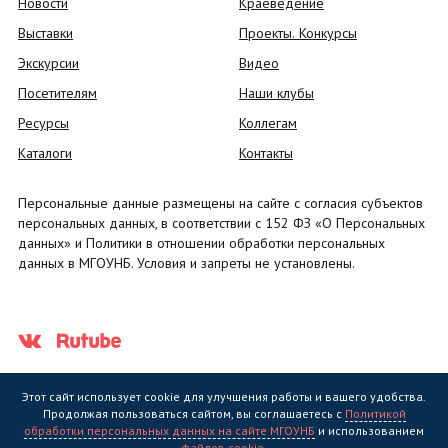
Новости
Краеведение
Выставки
Проекты. Конкурсы
Экскурсии
Видео
Посетителям
Наши клубы
Ресурсы
Коллегам
Каталоги
Контакты
Персональные данные размещены на сайте с согласия субъектов
персональных данных, в соответствии с 152 ФЗ «О Персональных
данных» и Политики в отношении обработки персональных
данных в МГОУНБ. Условия и запреты не установлены.
Этот сайт использует cookie для улучшения работы и вашего удобства.
Продолжая пользоваться сайтом, вы соглашаетесь с
Политикой
обработки персональных данных на сайте МГОУНБ
и использованием
Государственное областное бюджетное учреждение культуры
файлов cookie
.