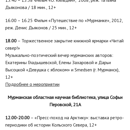
15.40 – 15.58 Фильм «О. Кильдин», 2008, реж. Татьяна
Дьяконова / 18 мин., 12+
16.00 – 16.25 Фильм «Путешествие по «Мурманке», 2012,
реж. Денис Дьяконов / 25 мин., 12+
18.00
– Торжественное закрытие книжной ярмарки «Читай
север!»
Музыкально-поэтический вечер мурманских авторов:
Екатерины Гладышевской, Елены Захаровой и Дарьи
Высоцкой «Девушка с яблоком» и Smedsen (г. Мурманск),
12+
Подробнее о мероприятии
Мурманская областная научная библиотека, улица Софьи
Перовской, 21А
12.00-20.00
– «Пресс-поход на Арктику»: выставка ретро-
периодики об истории Кольского Севера, 12+