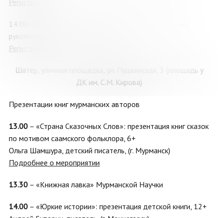
Регистрация
14:00-16.00 «Мои места родные»: выставка детских
рукописных книг из фонда музея, 6+
Регистрация
Шатёр, уличная площадка, ул. Пушкинская, 3 (площадь у
ДК им. С.М. Кирова)
Презентации книг мурманских авторов
13.00
– «Страна Сказочных Слов»: презентация книг сказок
по мотивом саамского фольклора, 6+
Ольга Шамшура, детский писатель, (г. Мурманск)
Подробнее о мероприятии
13.30
– «Книжная лавка» Мурманской Научки
14.00
– «Юркие истории»: презентация детской книги, 12+