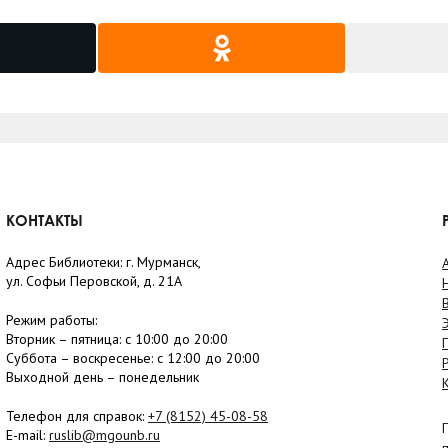
КОНТАКТЫ
Адрес Библиотеки: г. Мурманск,
ул. Софьи Перовской, д. 21А
Режим работы:
Вторник –
пятница
: с 10:00 до 20:00
Суббота
– в
оскресенье
: c 12:00 до 20:00
Выходной день – понедельник
Телефон для справок:
+7 (8152)
45-08-58
E-mail:
ruslib@mgounb.ru