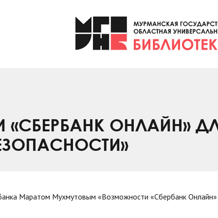
 «СБЕРБАНК ОНЛАЙН» Д
ЕЗОПАСНОСТИ»
рбанка Маратом Мухмутовым «Возможности «Сбербанк Онлайн»