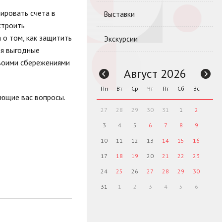
ировать счета в
Выставки
строить
 о том, как защитить
Экскурсии
бя выгодные
своими сбережениями
Август 2026
Пн
Вт
Ср
Чт
Пт
Сб
Вс
ующие вас вопросы.
27
28
29
30
31
1
2
3
4
5
6
7
8
9
10
11
12
13
14
15
16
17
18
19
20
21
22
23
24
25
26
27
28
29
30
31
1
2
3
4
5
6