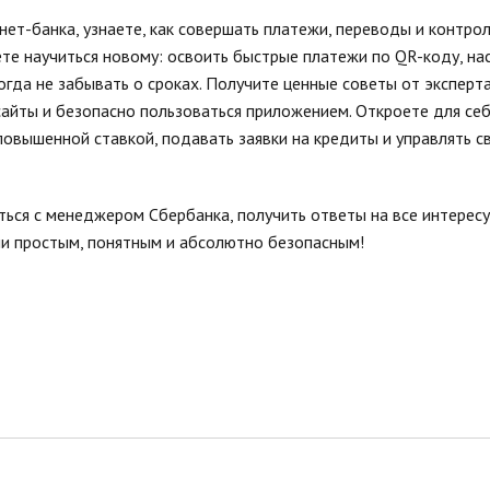
ет-банка, узнаете, как совершать платежи, переводы и контрол
те научиться новому: освоить быстрые платежи по QR-коду, на
огда не забывать о сроках. Получите ценные советы от эксперта
айты и безопасно пользоваться приложением. Откроете для се
 повышенной ставкой, подавать заявки на кредиты и управлять 
ться с менеджером Сбербанка, получить ответы на все интерес
ми простым, понятным и абсолютно безопасным!