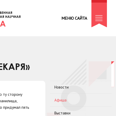
МЕНЮ САЙТА
ЕКАРЯ»
Новости
о ту сторону
Афиша
ранилища,
то придумал пять
Выставки