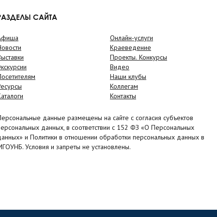
РАЗДЕЛЫ САЙТА
Афиша
Онлайн-услуги
Новости
Краеведение
Выставки
Проекты. Конкурсы
Экскурсии
Видео
Посетителям
Наши клубы
Ресурсы
Коллегам
Каталоги
Контакты
Персональные данные размещены на сайте с согласия субъектов
персональных данных, в соответствии с 152 ФЗ «О Персональных
данных» и Политики в отношении обработки персональных данных в
МГОУНБ. Условия и запреты не установлены.