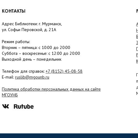
КОНТАКТЫ
Адрес Библиотеки: г. Мурманск,
ул. Софьи Перовской, д. 21А
Режим работы:
Вторник –
пятница
: с 10:00 до 20:00
Суббота
– в
оскресенье
: c 12:00 до 20:00
Выходной день – понедельник
Телефон для справок:
+7 (8152)
45-08-58
E-mail:
ruslib@mgounb.ru
Политика обработки персональных данных на сайте
МГОУНБ