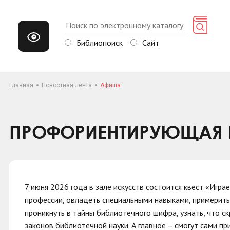
Библиопоиск
Сайт
Главная
Новостная лента
Афиша
ПРОФОРИЕНТИРУЮЩАЯ И
7 июня 2026 года в зале искусств состоится квест «Игра
профессии, овладеть специальными навыками, примерит
проникнуть в тайны библиотечного шифра, узнать, что с
законов библиотечной науки. А главное – смогут сами пр