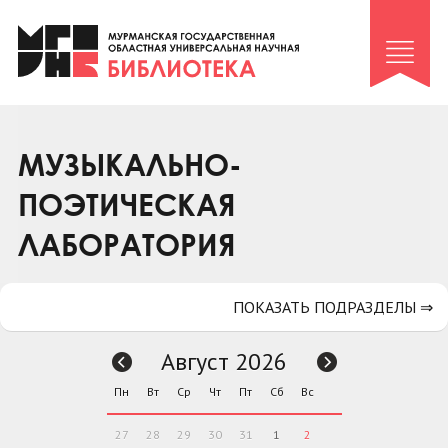
Клуб «Гиря и сельдерей»
Клуб «Семейный архив»
Клуб гидов
Коллегам
МУЗЫКАЛЬНО-
Контакты
ПОЭТИЧЕСКАЯ
ЛАБОРАТОРИЯ
ПОКАЗАТЬ ПОДРАЗДЕЛЫ ⇒
Август 2026
Пн
Вт
Ср
Чт
Пт
Сб
Вс
27
28
29
30
31
1
2