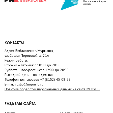
Национальный проект
«Семья»
КОНТАКТЫ
Адрес Библиотеки: г. Мурманск,
ул. Софьи Перовской, д. 21А
Режим работы:
Вторник –
пятница
: с 10:00 до 20:00
Суббота
– в
оскресенье
: c 12:00 до 20:00
Выходной день – понедельник
Телефон для справок:
+7 (8152)
45-08-58
E-mail:
ruslib@mgounb.ru
Политика обработки персональных данных на сайте МГОУНБ
РАЗДЕЛЫ САЙТА