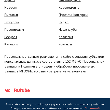
Афиша
Онлайн-услуги
Новости
Краеведение
Выставки
Проекты. Конкурсы
Экскурсии
Видео
Посетителям
Наши клубы
Ресурсы
Коллегам
Каталоги
Контакты
Персональные данные размещены на сайте с согласия субъектов
персональных данных, в соответствии с 152 ФЗ «О Персональных
данных» и Политики в отношении обработки персональных
данных в МГОУНБ. Условия и запреты не установлены.
Этот сайт использует cookie для улучшения работы и вашего удобства.
Продолжая пользоваться сайтом, вы соглашаетесь с
Политикой