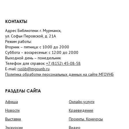
КОНТАКТЫ
Адрес Библиотеки: г. Мурманск,
ул. Софьи Перовской, д. 21А
Режим работы:
Вторник –
пятница
: с 10:00 до 20:00
Суббота
– в
оскресенье
: c 12:00 до 20:00
Выходной день – понедельник
Телефон для справок:
+7 (8152)
45-08-58
E-mail:
ruslib@mgounb.ru
Политика обработки персональных данных на сайте МГОУНБ
РАЗДЕЛЫ САЙТА
Афиша
Онлайн-услуги
Новости
Краеведение
Выставки
Проекты. Конкурсы
Экскурсии
Видео