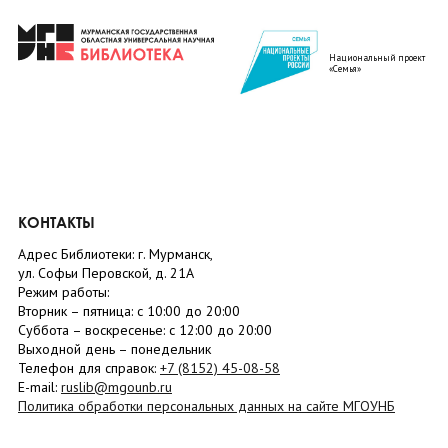
Национальный проект
«Семья»
КОНТАКТЫ
Адрес Библиотеки: г. Мурманск,
ул. Софьи Перовской, д. 21А
Режим работы:
Вторник –
пятница
: с 10:00 до 20:00
Суббота
– в
оскресенье
: c 12:00 до 20:00
Выходной день – понедельник
Телефон для справок:
+7 (8152)
45-08-58
E-mail:
ruslib@mgounb.ru
Политика обработки персональных данных на сайте МГОУНБ