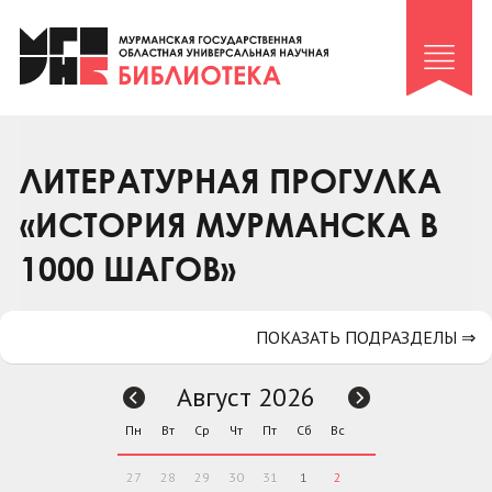
Клуб «Гиря и сельдерей»
Клуб «Семейный архив»
Клуб гидов
Коллегам
ЛИТЕРАТУРНАЯ ПРОГУЛКА
Контакты
«ИСТОРИЯ МУРМАНСКА В
1000 ШАГОВ»
ПОКАЗАТЬ ПОДРАЗДЕЛЫ ⇒
Август 2026
Пн
Вт
Ср
Чт
Пт
Сб
Вс
27
28
29
30
31
1
2