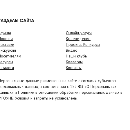
РАЗДЕЛЫ САЙТА
Афиша
Онлайн-услуги
Новости
Краеведение
Выставки
Проекты. Конкурсы
Экскурсии
Видео
Посетителям
Наши клубы
Ресурсы
Коллегам
Каталоги
Контакты
Персональные данные размещены на сайте с согласия субъектов
персональных данных, в соответствии с 152 ФЗ «О Персональных
данных» и Политики в отношении обработки персональных данных в
МГОУНБ. Условия и запреты не установлены.