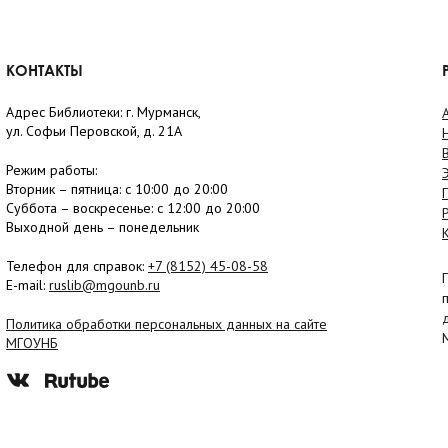
КОНТАКТЫ
Адрес Библиотеки: г. Мурманск,
ул. Софьи Перовской, д. 21А
Режим работы:
Вторник –
пятница
: с 10:00 до 20:00
Суббота
– в
оскресенье
: c 12:00 до 20:00
Выходной день – понедельник
Телефон для справок:
+7 (8152)
45-08-58
E-mail:
ruslib@mgounb.ru
Политика обработки персональных данных на сайте
МГОУНБ