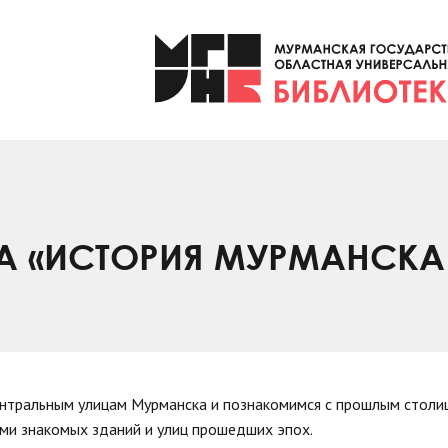
А «ИСТОРИЯ МУРМАНСКА 
ентральным улицам Мурманска и познакомимся с прошлым столиц
ми знакомых зданий и улиц прошедших эпох.