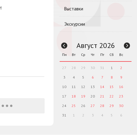
!
Выставки
Экскурсии
Август 2026
Пн
Вт
Ср
Чт
Пт
Сб
Вс
27
28
29
30
31
1
2
3
4
5
6
7
8
9
10
11
12
13
14
15
16
17
18
19
20
21
22
23
24
25
26
27
28
29
30
31
1
2
3
4
5
6