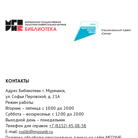
Национальный проект
«Семья»
КОНТАКТЫ
Адрес Библиотеки: г. Мурманск,
ул. Софьи Перовской, д. 21А
Режим работы:
Вторник –
пятница
: с 10:00 до 20:00
Суббота
– в
оскресенье
: c 12:00 до 20:00
Выходной день – понедельник
Телефон для справок:
+7 (8152)
45-08-58
E-mail:
ruslib@mgounb.ru
Политика обработки персональных данных на сайте МГОУНБ