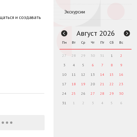
Экскурсии
щаться и создавать
Август 2026
Пн
Вт
Ср
Чт
Пт
Сб
Вс
27
28
29
30
31
1
2
3
4
5
6
7
8
9
10
11
12
13
14
15
16
17
18
19
20
21
22
23
24
25
26
27
28
29
30
31
1
2
3
4
5
6