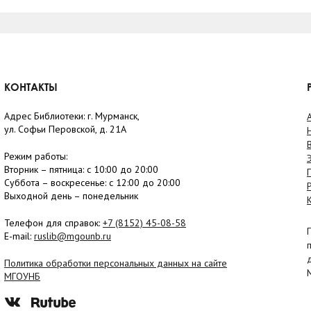
КОНТАКТЫ
Адрес Библиотеки: г. Мурманск,
ул. Софьи Перовской, д. 21А
Режим работы:
Вторник –
пятница
: с 10:00 до 20:00
Суббота
– в
оскресенье
: c 12:00 до 20:00
Выходной день – понедельник
Телефон для справок:
+7 (8152)
45-08-58
E-mail:
ruslib@mgounb.ru
Политика обработки персональных данных на сайте
МГОУНБ