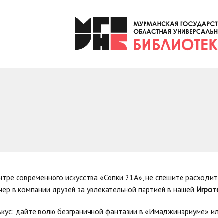
нтре современного искусства «Сопки 21А», не спешите расходи
ер в компании друзей за увлекательной партией в нашей
Игрот
вкус: дайте волю безграничной фантазии в «Имаджинариуме» и