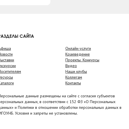
РАЗДЕЛЫ САЙТА
Афиша
Онлайн-услуги
Новости
Краеведение
Выставки
Проекты. Конкурсы
Экскурсии
Видео
Посетителям
Наши клубы
Ресурсы
Коллегам
Каталоги
Контакты
Персональные данные размещены на сайте с согласия субъектов
персональных данных, в соответствии с 152 ФЗ «О Персональных
данных» и Политики в отношении обработки персональных данных в
МГОУНБ. Условия и запреты не установлены.