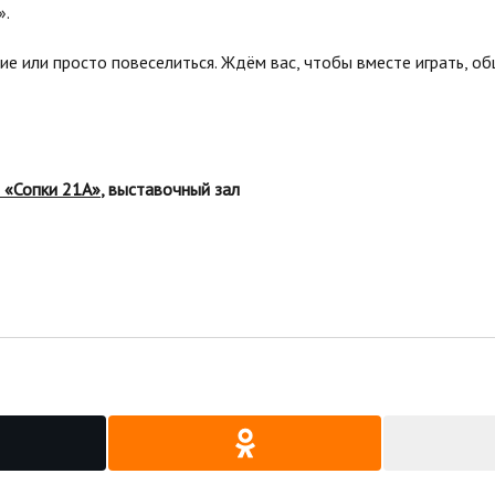
».
е или просто повеселиться. Ждём вас, чтобы вместе играть, об
 «Сопки 21А»
, выставочный зал