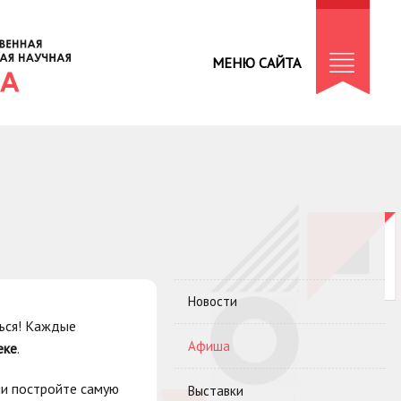
МЕНЮ САЙТА
Новости
ться! Каждые
Афиша
еке
.
ли постройте самую
Выставки