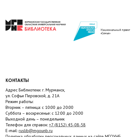
Национальный проект
«Семья»
КОНТАКТЫ
Адрес Библиотеки: г. Мурманск,
ул. Софьи Перовской, д. 21А
Режим работы:
Вторник –
пятница
: с 10:00 до 20:00
Суббота
– в
оскресенье
: c 12:00 до 20:00
Выходной день – понедельник
Телефон для справок:
+7 (8152)
45-08-58
E-mail:
ruslib@mgounb.ru
Политика обработки персональных данных на сайте МГОУНБ