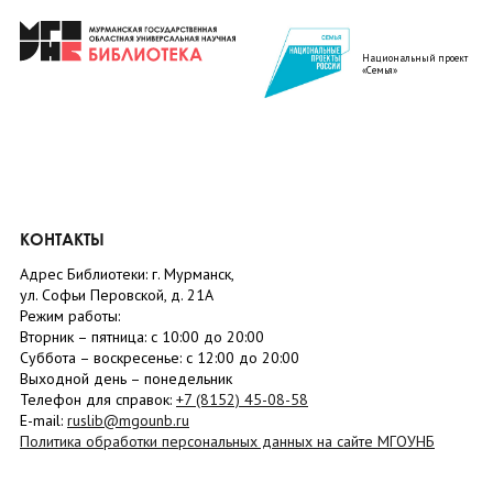
Национальный проект
«Семья»
КОНТАКТЫ
Адрес Библиотеки: г. Мурманск,
ул. Софьи Перовской, д. 21А
Режим работы:
Вторник –
пятница
: с 10:00 до 20:00
Суббота
– в
оскресенье
: c 12:00 до 20:00
Выходной день – понедельник
Телефон для справок:
+7 (8152)
45-08-58
E-mail:
ruslib@mgounb.ru
Политика обработки персональных данных на сайте МГОУНБ