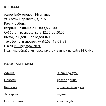
КОНТАКТЫ
Адрес Библиотеки: г. Мурманск,
ул. Софьи Перовской, д. 21А
Режим работы:
Вторник –
пятница
: с 10:00 до 20:00
Суббота
– в
оскресенье
: c 12:00 до 20:00
Выходной день – понедельник
Телефон для справок:
+7 (8152)
45-08-58
E-mail:
ruslib@mgounb.ru
Политика обработки персональных данных на сайте МГОУНБ
РАЗДЕЛЫ САЙТА
Афиша
Онлайн-услуги
Новости
Краеведение
Выставки
Проекты. Конкурсы
Экскурсии
Видео
Посетителям
Наши клубы