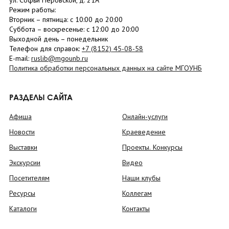
ул. Софьи Перовской, д. 21А
Режим работы:
Вторник –
пятница
: с 10:00 до 20:00
Суббота
– в
оскресенье
: c 12:00 до 20:00
Выходной день – понедельник
Телефон для справок:
+7 (8152)
45-08-58
E-mail:
ruslib@mgounb.ru
Политика обработки персональных данных на сайте МГОУНБ
РАЗДЕЛЫ САЙТА
Афиша
Онлайн-услуги
Новости
Краеведение
Выставки
Проекты. Конкурсы
Экскурсии
Видео
Посетителям
Наши клубы
Ресурсы
Коллегам
Каталоги
Контакты