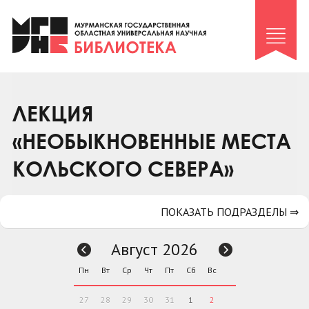
Клуб «Гиря и сельдерей»
Клуб «Семейный архив»
Клуб гидов
Коллегам
ЛЕКЦИЯ
Контакты
«НЕОБЫКНОВЕННЫЕ МЕСТА
КОЛЬСКОГО СЕВЕРА»
ПОКАЗАТЬ ПОДРАЗДЕЛЫ ⇒
Август 2026
Пн
Вт
Ср
Чт
Пт
Сб
Вс
27
28
29
30
31
1
2