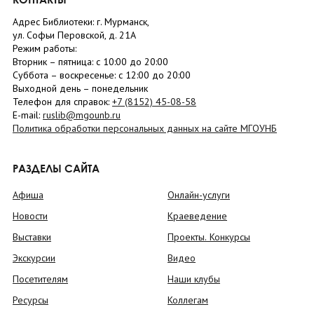
Адрес Библиотеки: г. Мурманск,
ул. Софьи Перовской, д. 21А
Режим работы:
Вторник –
пятница
: с 10:00 до 20:00
Суббота
– в
оскресенье
: c 12:00 до 20:00
Выходной день – понедельник
Телефон для справок:
+7 (8152)
45-08-58
E-mail:
ruslib@mgounb.ru
Политика обработки персональных данных на сайте МГОУНБ
РАЗДЕЛЫ САЙТА
Афиша
Онлайн-услуги
Новости
Краеведение
Выставки
Проекты. Конкурсы
Экскурсии
Видео
Посетителям
Наши клубы
Ресурсы
Коллегам