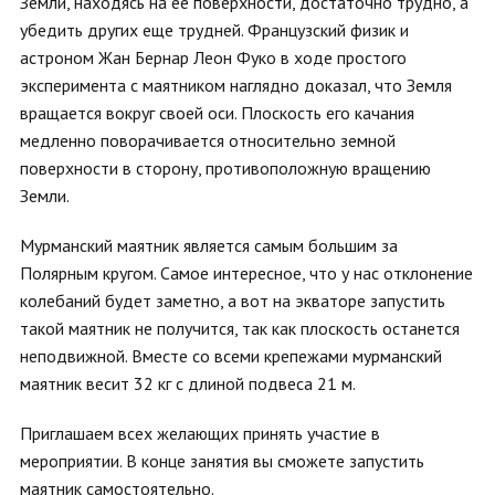
Земли, находясь на ее поверхности, достаточно трудно, а
убедить других еще трудней. Французский физик и
астроном Жан Бернар Леон Фуко в ходе простого
эксперимента с маятником наглядно доказал, что Земля
вращается вокруг своей оси. Плоскость его качания
медленно поворачивается относительно земной
поверхности в сторону, противоположную вращению
Земли.
Мурманский маятник является самым большим за
Полярным кругом. Самое интересное, что у нас отклонение
колебаний будет заметно, а вот на экваторе запустить
такой маятник не получится, так как плоскость останется
неподвижной. Вместе со всеми крепежами мурманский
маятник весит 32 кг с длиной подвеса 21 м.
Приглашаем всех желающих принять участие в
мероприятии. В конце занятия вы сможете запустить
маятник самостоятельно.