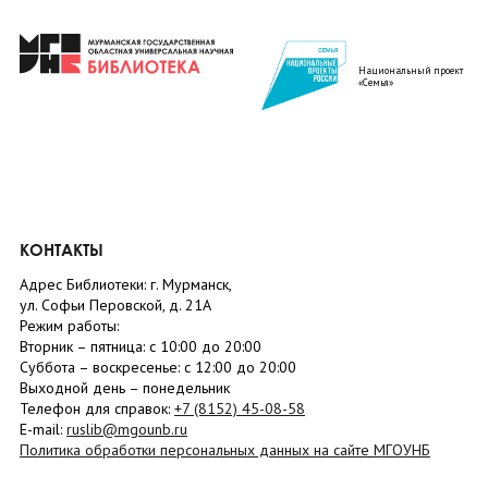
Национальный проект
«Семья»
КОНТАКТЫ
Адрес Библиотеки: г. Мурманск,
ул. Софьи Перовской, д. 21А
Режим работы:
Вторник –
пятница
: с 10:00 до 20:00
Суббота
– в
оскресенье
: c 12:00 до 20:00
Выходной день – понедельник
Телефон для справок:
+7 (8152)
45-08-58
E-mail:
ruslib@mgounb.ru
Политика обработки персональных данных на сайте МГОУНБ