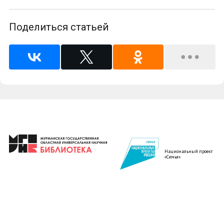
Поделиться статьей
Национальный проект
«Семья»