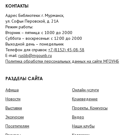
КОНТАКТЫ
Адрес Библиотеки: г. Мурманск,
ул. Софьи Перовской, д. 21А
Режим работы:
Вторник –
пятница
: с 10:00 до 20:00
Суббота
– в
оскресенье
: c 12:00 до 20:00
Выходной день – понедельник
Телефон для справок:
+7 (8152)
45-08-58
E-mail:
ruslib@mgounb.ru
Политика обработки персональных данных на сайте МГОУНБ
РАЗДЕЛЫ САЙТА
Афиша
Онлайн-услуги
Новости
Краеведение
Выставки
Проекты. Конкурсы
Экскурсии
Видео
Посетителям
Наши клубы