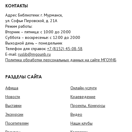
КОНТАКТЫ
Адрес Библиотеки: г. Мурманск,
ул. Софьи Перовской, д. 21А
Режим работы:
Вторник –
пятница
: с 10:00 до 20:00
Суббота
– в
оскресенье
: c 12:00 до 20:00
Выходной день – понедельник
Телефон для справок:
+7 (8152)
45-08-58
E-mail:
ruslib@mgounb.ru
Политика обработки персональных данных на сайте МГОУНБ
РАЗДЕЛЫ САЙТА
Афиша
Онлайн-услуги
Новости
Краеведение
Выставки
Проекты. Конкурсы
Экскурсии
Видео
Посетителям
Наши клубы