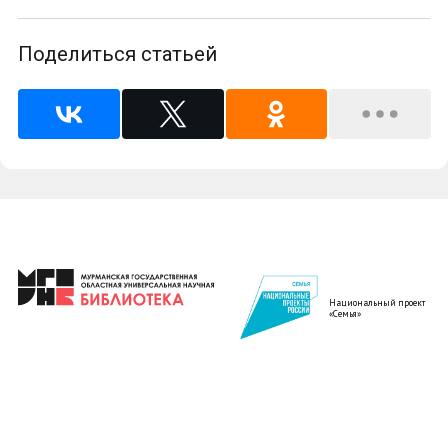
Поделиться статьей
Национальный проект
«Семья»