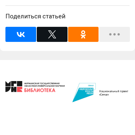
Поделиться статьей
Национальный проект
«Семья»