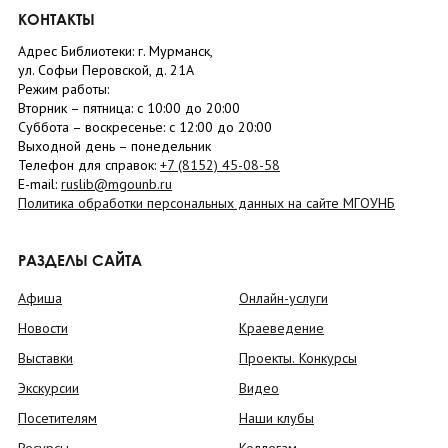
КОНТАКТЫ
Адрес Библиотеки: г. Мурманск,
ул. Софьи Перовской, д. 21А
Режим работы:
Вторник –
пятница
: с 10:00 до 20:00
Суббота
– в
оскресенье
: c 12:00 до 20:00
Выходной день – понедельник
Телефон для справок:
+7 (8152)
45-08-58
E-mail:
ruslib@mgounb.ru
Политика обработки персональных данных на сайте МГОУНБ
РАЗДЕЛЫ САЙТА
Афиша
Онлайн-услуги
Новости
Краеведение
Выставки
Проекты. Конкурсы
Экскурсии
Видео
Посетителям
Наши клубы