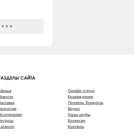
РАЗДЕЛЫ САЙТА
Афиша
Онлайн-услуги
Новости
Краеведение
Выставки
Проекты. Конкурсы
Экскурсии
Видео
Посетителям
Наши клубы
Ресурсы
Коллегам
Каталоги
Контакты