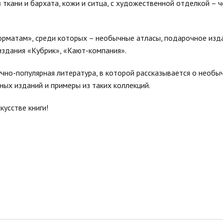
 ткани и бархата, кожи и ситца, с художественной отделкой – ч
орматам», среди которых – необычные атласы, подарочное изд
издания «Кубрик», «Кают-компания».
но-популярная литература, в которой рассказывается о необыч
ных изданий и примеры из таких коллекций.
кусстве книги!