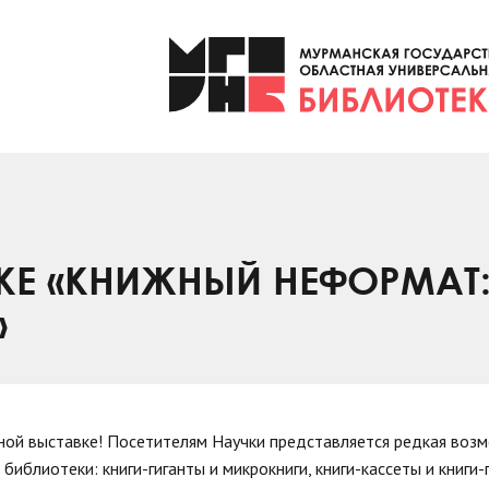
КЕ «КНИЖНЫЙ НЕФОРМАТ
»
ьной выставке! Посетителям Научки представляется редкая воз
блиотеки: книги-гиганты и микрокниги, книги-кассеты и книги-п