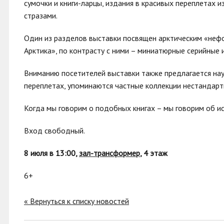
сумочки и книги-ларцы, издания в красивых переплетах из
стразами.
Один из разделов выставки посвящен арктическим «неф
Арктика», по контрасту с ними – миниатюрные серийные 
Вниманию посетителей выставки также предлагается науч
переплетах, упоминаются частные коллекции нестандарт
Когда мы говорим о подобных книгах – мы говорим об ис
Вход свободный.
8 июля в 13
:
00,
зал-трансформер
,
4 этаж
6+
« Вернуться к списку новостей