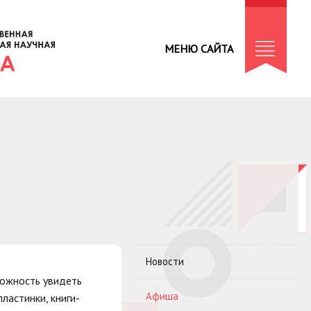
МЕНЮ САЙТА
:
Новости
можность увидеть
Афиша
ластинки, книги-