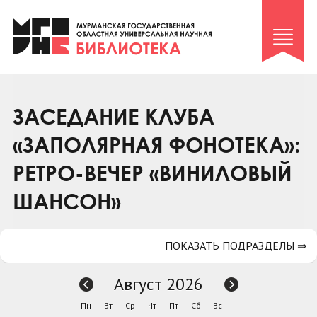
Клуб «Гиря и сельдерей»
Клуб «Семейный архив»
Клуб гидов
Коллегам
ЗАСЕДАНИЕ КЛУБА
Контакты
«ЗАПОЛЯРНАЯ ФОНОТЕКА»:
РЕТРО-ВЕЧЕР «ВИНИЛОВЫЙ
ШАНСОН»
ПОКАЗАТЬ ПОДРАЗДЕЛЫ ⇒
Август 2026
Пн
Вт
Ср
Чт
Пт
Сб
Вс