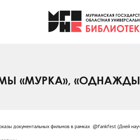
ЬМЫ «МУРКА», «ОДНАЖДЫ
оказы документальных фильмов в рамках @fankfest (Дней науч