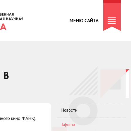
МЕНЮ САЙТА
 В
Новости
ного кино ФАНК).
Афиша