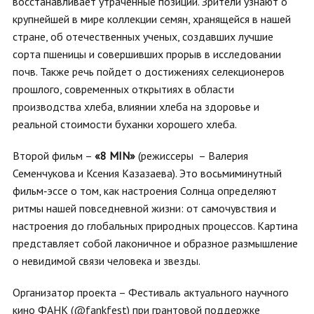
восстанавливает утраченные позиции. Зрители узнают о
крупнейшей в мире коллекции семян, хранящейся в нашей
стране, об отечественных ученых, создавших лучшие
сорта пшеницы и совершивших прорыв в исследовании
почв. Также речь пойдет о достижениях селекционеров
прошлого, современных открытиях в области
производства хлеба, влиянии хлеба на здоровье и
реальной стоимости буханки хорошего хлеба.
Второй фильм –
«8 MIN»
(режиссеры – Валерия
Семенчукова и Ксения Казазаева). Это восьмиминутный
фильм‑эссе о том, как настроения Солнца определяют
ритмы нашей повседневной жизни: от самочувствия и
настроения до глобальных природных процессов. Картина
представляет собой лаконичное и образное размышление
о невидимой связи человека и звезды.
Организатор проекта – Фестиваль актуального научного
кино ФАНК (@fankfest) при грантовой поддержке