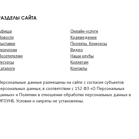
РАЗДЕЛЫ САЙТА
Афиша
Онлайн-услуги
Новости
Краеведение
Выставки
Проекты. Конкурсы
Экскурсии
Видео
Посетителям
Наши клубы
Ресурсы
Коллегам
Каталоги
Контакты
Персональные данные размещены на сайте с согласия субъектов
персональных данных, в соответствии с 152 ФЗ «О Персональных
данных» и Политики в отношении обработки персональных данных в
МГОУНБ. Условия и запреты не установлены.