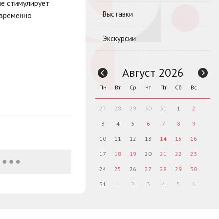
ие стимулирует
Выставки
овременно
Экскурсии
Август 2026
Пн
Вт
Ср
Чт
Пт
Сб
Вс
27
28
29
30
31
1
2
3
4
5
6
7
8
9
10
11
12
13
14
15
16
17
18
19
20
21
22
23
24
25
26
27
28
29
30
31
1
2
3
4
5
6