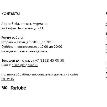
КОНТАКТЫ
Адрес Библиотеки: г. Мурманск,
ул. Софьи Перовской, д. 21А
Режим работы:
Вторник –
пятница
: с 10:00 до 20:00
Суббота
– в
оскресенье
: c 12:00 до 20:00
Выходной день – понедельник
Телефон для справок:
+7 (8152)
45-08-58
E-mail:
ruslib@mgounb.ru
Политика обработки персональных данных на сайте
МГОУНБ