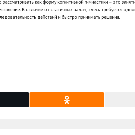
рассматривать как форму когнитивной гимнастики – это занят
 мышление. В отличие от статичных задач, здесь требуется одн
ледовательность действий и быстро принимать решения.