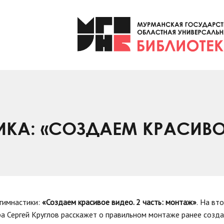
ИКА: «СОЗДАЕМ КРАСИВО
гимнастики:
«Создаем красивое видео. 2 часть: монтаж»
.
На вто
а Сергей Круглов расскажет о правильном монтаже ранее созд