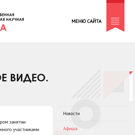
МЕНЮ САЙТА
Е ВИДЕО.
Новости
ром занятии
Афиша
анного участниками