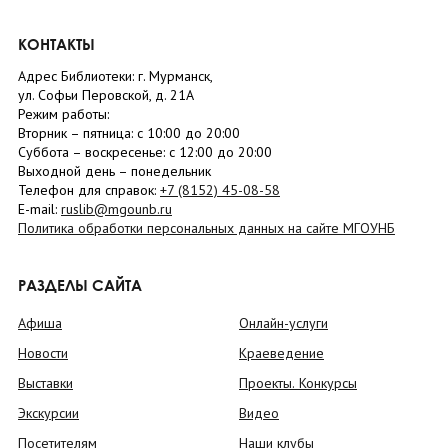
КОНТАКТЫ
Адрес Библиотеки: г. Мурманск,
ул. Софьи Перовской, д. 21А
Режим работы:
Вторник –
пятница
: с 10:00 до 20:00
Суббота
– в
оскресенье
: c 12:00 до 20:00
Выходной день – понедельник
Телефон для справок:
+7 (8152)
45-08-58
E-mail:
ruslib@mgounb.ru
Политика обработки персональных данных на сайте МГОУНБ
РАЗДЕЛЫ САЙТА
Афиша
Онлайн-услуги
Новости
Краеведение
Выставки
Проекты. Конкурсы
Экскурсии
Видео
Посетителям
Наши клубы