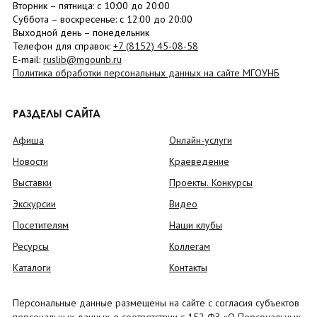
Вторник –
пятница
: с 10:00 до 20:00
Суббота
– в
оскресенье
: c 12:00 до 20:00
Выходной день – понедельник
Телефон для справок:
+7 (8152)
45-08-58
E-mail:
ruslib@mgounb.ru
Политика обработки персональных данных на сайте МГОУНБ
РАЗДЕЛЫ САЙТА
Афиша
Онлайн-услуги
Новости
Краеведение
Выставки
Проекты. Конкурсы
Экскурсии
Видео
Посетителям
Наши клубы
Ресурсы
Коллегам
Каталоги
Контакты
Персональные данные размещены на сайте с согласия субъектов