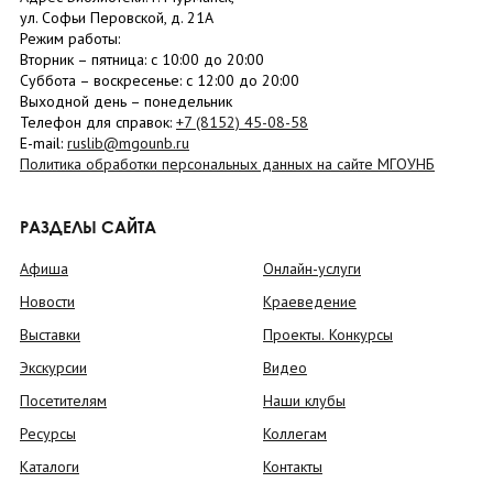
ул. Софьи Перовской, д. 21А
Режим работы:
Вторник –
пятница
: с 10:00 до 20:00
Суббота
– в
оскресенье
: c 12:00 до 20:00
Выходной день – понедельник
Телефон для справок:
+7 (8152)
45-08-58
E-mail:
ruslib@mgounb.ru
Политика обработки персональных данных на сайте МГОУНБ
РАЗДЕЛЫ САЙТА
Афиша
Онлайн-услуги
Новости
Краеведение
Выставки
Проекты. Конкурсы
Экскурсии
Видео
Посетителям
Наши клубы
Ресурсы
Коллегам
Каталоги
Контакты