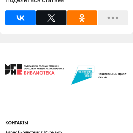
Поделиться статьей
Национальный проект
«Семья»
КОНТАКТЫ
Адрес Библиотеки: г. Мурманск,