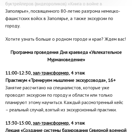
буктрейлеров (видеороликов) «Книга о войне в
Заполярье», посвященного 80-летию разгрома немецко-
фашистских войск в Заполярье, а также экскурсии по
городу.
Хотите узнать больше о родном городе и крае? Ждем вас!
Программа проведения Дня краеведа «Увлекательное
Мурмановедение»
11:00-12:30,
зал-трансформер
, 4 этаж
Практикум «Тренируем мышление экскурсовода», 16+
Занятие рассчитано на специалистов, которые уже
проводят экскурсии по городу и области или только
планируют этому научиться. Каждый рассмотренный кейс
– реальный случай, взятый из экскурсионный практики.
13:30-15:00,
зал-трансформер
,
4 этаж
Лекция «Создание системы базирования Северной военной