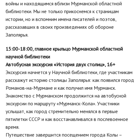
войны и находящимся вблизи Мурманской областной
библиотеки. Мы не только прикоснемся к страницам
истории, но и вспомним имена писателей и поэтов,
рассказавших в своих произведениях об обороне
Заполярья.
15:00-18:00,
главное крыльцо Мурманской областной
научной библиотеки
Автобусная экскурсия «История двух столиц», 16+
Экскурсия начнется у Научной библиотеки, где участникам
расскажут историю столицы Заполярья: как появился город
Романов-на-Мурмане и как получил имя Мурманск.
Знакомство с Мурманском продолжится на автобусной
экскурсии по маршруту «Мурманск-Кола». Участники
услышат, как город стремительно менялся в первые
пятилетки СССР и как восстанавливался в послевоенное
время.
Путешествие завершится посещением города Колы –