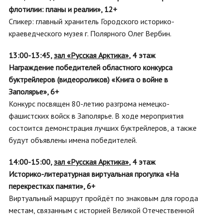
флотилии: планы и реалии», 12+
Спикер: главный хранитель Городского историко-
краеведческого музея г. Полярного Олег Вербин.
13:00-13:45,
зал «Русская Арктика»
,
4 этаж
Награждение победителей областного конкурса
буктрейлеров (видеороликов) «Книга о войне в
Заполярье», 6+
Конкурс посвящен 80-летию разгрома немецко-
фашистских войск в Заполярье. В ходе мероприятия
состоится демонстрация лучших буктрейлеров, а также
будут объявлены имена победителей.
14:00-15:00,
зал «Русская Арктика»
,
4 этаж
Историко-литературная виртуальная прогулка «На
перекрестках памяти», 6+
Виртуальный маршрут пройдёт по знаковым для города
местам, связанным с историей Великой Отечественной