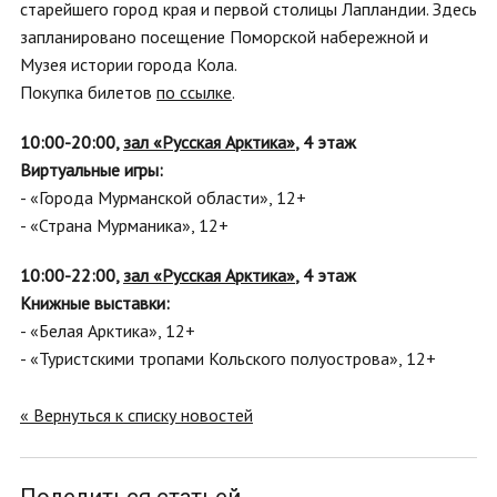
старейшего город края и первой столицы Лапландии. Здесь
запланировано посещение Поморской набережной и
Музея истории города Кола.
Покупка билетов
по ссылке
.
10:00-20:00,
з
ал «Русская Арктика»
,
4 этаж
Виртуальные игры:
- «Города Мурманской области», 12+
- «Страна Мурманика», 12+
10:00-22:00,
з
ал «Русская Арктика»
,
4 этаж
Книжные выставки:
- «Белая Арктика», 12+
- «Туристскими тропами Кольского полуострова», 12+
« Вернуться к списку новостей