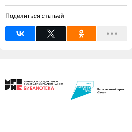
Поделиться статьей
Национальный проект
«Семья»