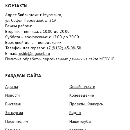
КОНТАКТЫ
Адрес Библиотеки: г. Мурманск,
ул. Софьи Перовской, д. 21А
Режим работы:
Вторник –
пятница
: с 10:00 до 20:00
Суббота
– в
оскресенье
: c 12:00 до 20:00
Выходной день – понедельник
Телефон для справок:
+7 (8152)
45-08-58
E-mail:
ruslib@mgounb.ru
Политика обработки персональных данных на сайте МГОУНБ
РАЗДЕЛЫ САЙТА
Афиша
Онлайн-услуги
Новости
Краеведение
Выставки
Проекты. Конкурсы
Экскурсии
Видео
Посетителям
Наши клубы