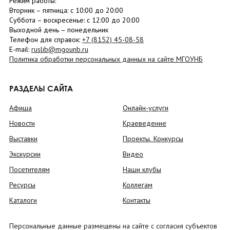
Режим работы:
Вторник –
пятница
: с 10:00 до 20:00
Суббота
– в
оскресенье
: c 12:00 до 20:00
Выходной день – понедельник
Телефон для справок:
+7 (8152)
45-08-58
E-mail:
ruslib@mgounb.ru
Политика обработки персональных данных на сайте МГОУНБ
РАЗДЕЛЫ САЙТА
Афиша
Онлайн-услуги
Новости
Краеведение
Выставки
Проекты. Конкурсы
Экскурсии
Видео
Посетителям
Наши клубы
Ресурсы
Коллегам
Каталоги
Контакты
Персональные данные размещены на сайте с согласия субъектов