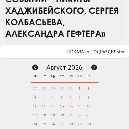
ХАДЖИБЕЙСКОГО, СЕРГЕЯ
КОЛБАСЬЕВА,
АЛЕКСАНДРА ГЕФТЕРА»
ПОКАЗАТЬ ПОДРАЗДЕЛЫ ⇒
Август 2026
Пн
Вт
Ср
Чт
Пт
Сб
Вс
27
28
29
30
31
1
2
3
4
5
6
7
8
9
10
11
12
13
14
15
16
17
18
19
20
21
22
23
24
25
26
27
28
29
30