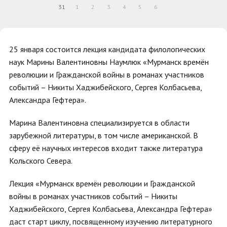
31
1
2
3
4
5
6
25 января
состоится лекция кандидата филологических
наук Марины Валентиновны Наумлюк «Мурманск времён
революции и Гражданской войны в романах участников
событий – Никиты Хаджибейского, Сергея Колбасьева,
Александра Гефтера».
Марина Валентиновна специализируется в области
зарубежной литературы, в том числе американской. В
сферу её научных интересов входит также литература
Кольского Севера.
Лекция «Мурманск времён революции и Гражданской
войны в романах участников событий – Никиты
Хаджибейского, Сергея Колбасьева, Александра Гефтера»
даст старт циклу, посвященному изучению литературного