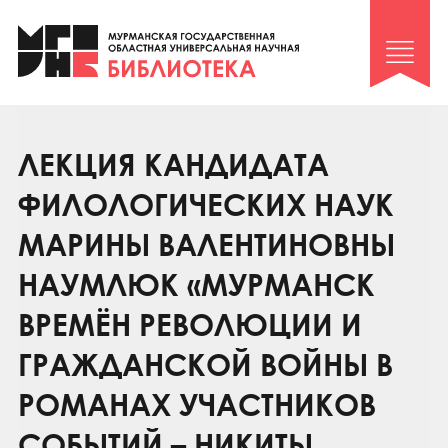
Клуб «Гиря и сельдерей»
Клуб «Семейный архив»
Клуб гидов
Коллегам
ЛЕКЦИЯ КАНДИДАТА
Контакты
ФИЛОЛОГИЧЕСКИХ НАУК
МАРИНЫ ВАЛЕНТИНОВНЫ
НАУМЛЮК «МУРМАНСК
ВРЕМЁН РЕВОЛЮЦИИ И
ГРАЖДАНСКОЙ ВОЙНЫ В
РОМАНАХ УЧАСТНИКОВ
СОБЫТИЙ – НИКИТЫ