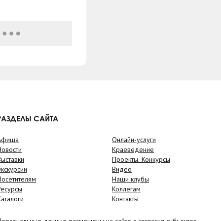
РАЗДЕЛЫ САЙТА
Афиша
Онлайн-услуги
Новости
Краеведение
Выставки
Проекты. Конкурсы
Экскурсии
Видео
Посетителям
Наши клубы
Ресурсы
Коллегам
Каталоги
Контакты