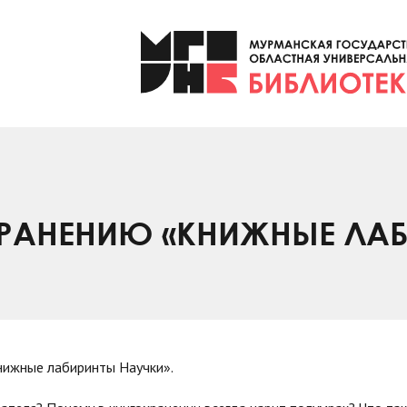
РАНЕНИЮ «КНИЖНЫЕ ЛА
нижные лабиринты Научки».