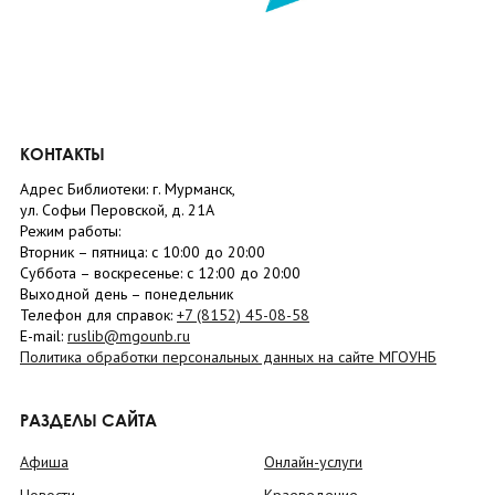
КОНТАКТЫ
Адрес Библиотеки: г. Мурманск,
ул. Софьи Перовской, д. 21А
Режим работы:
Вторник –
пятница
: с 10:00 до 20:00
Суббота
– в
оскресенье
: c 12:00 до 20:00
Выходной день – понедельник
Телефон для справок:
+7 (8152)
45-08-58
E-mail:
ruslib@mgounb.ru
Политика обработки персональных данных на сайте МГОУНБ
РАЗДЕЛЫ САЙТА
Афиша
Онлайн-услуги