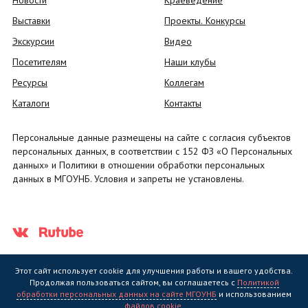
Новости
Краеведение
Выставки
Проекты. Конкурсы
Экскурсии
Видео
Посетителям
Наши клубы
Ресурсы
Коллегам
Каталоги
Контакты
Персональные данные размещены на сайте с согласия субъектов
персональных данных, в соответствии с 152 ФЗ «О Персональных
данных» и Политики в отношении обработки персональных
данных в МГОУНБ. Условия и запреты не установлены.
Этот сайт использует cookie для улучшения работы и вашего удобства.
Продолжая пользоваться сайтом, вы соглашаетесь с
Политикой
обработки персональных данных на сайте МГОУНБ
и использованием
Государственное областное бюджетное учреждение культуры
файлов cookie
.