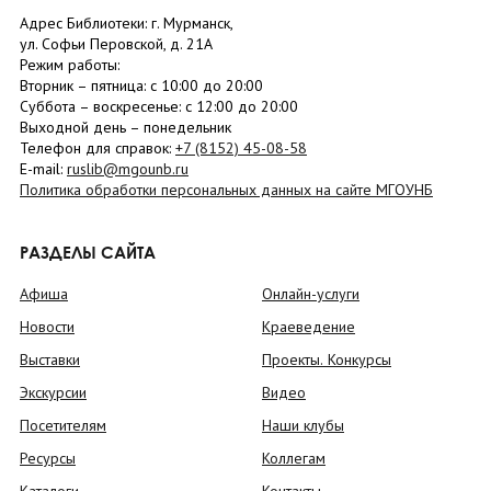
Адрес Библиотеки: г. Мурманск,
ул. Софьи Перовской, д. 21А
Режим работы:
Вторник –
пятница
: с 10:00 до 20:00
Суббота
– в
оскресенье
: c 12:00 до 20:00
Выходной день – понедельник
Телефон для справок:
+7 (8152)
45-08-58
E-mail:
ruslib@mgounb.ru
Политика обработки персональных данных на сайте МГОУНБ
РАЗДЕЛЫ САЙТА
Афиша
Онлайн-услуги
Новости
Краеведение
Выставки
Проекты. Конкурсы
Экскурсии
Видео
Посетителям
Наши клубы
Ресурсы
Коллегам