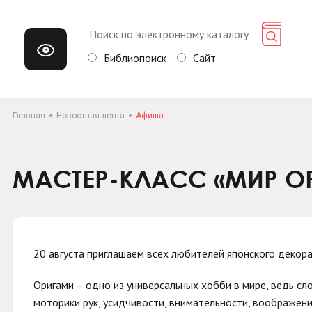
Библиопоиск
Сайт
Главная
Новостная лента
Афиша
МАСТЕР-КЛАСС «МИР О
20 августа приглашаем всех любителей японского декора
Оригами – одно из универсальных хобби в мире, ведь сл
моторики рук, усидчивости, внимательности, воображени