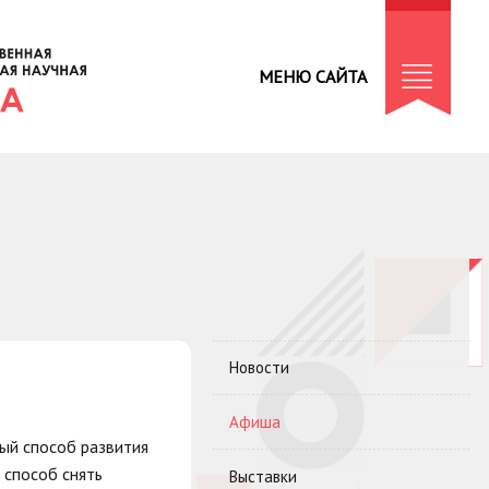
МЕНЮ САЙТА
Новости
Афиша
ный способ развития
 способ снять
Выставки