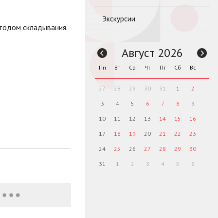
Экскурсии
етодом складывания.
Август 2026
Пн
Вт
Ср
Чт
Пт
Сб
Вс
27
28
29
30
31
1
2
3
4
5
6
7
8
9
10
11
12
13
14
15
16
17
18
19
20
21
22
23
24
25
26
27
28
29
30
31
1
2
3
4
5
6