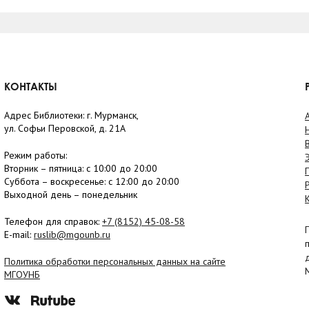
КОНТАКТЫ
Адрес Библиотеки: г. Мурманск,
ул. Софьи Перовской, д. 21А
Режим работы:
Вторник –
пятница
: с 10:00 до 20:00
Суббота
– в
оскресенье
: c 12:00 до 20:00
Выходной день – понедельник
Телефон для справок:
+7 (8152)
45-08-58
E-mail:
ruslib@mgounb.ru
Политика обработки персональных данных на сайте
МГОУНБ