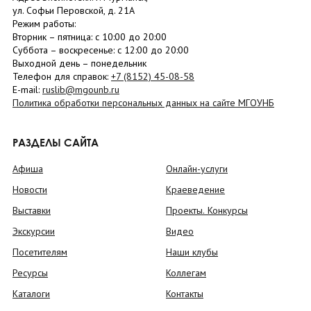
ул. Софьи Перовской, д. 21А
Режим работы:
Вторник –
пятница
: с 10:00 до 20:00
Суббота
– в
оскресенье
: c 12:00 до 20:00
Выходной день – понедельник
Телефон для справок:
+7 (8152)
45-08-58
E-mail:
ruslib@mgounb.ru
Политика обработки персональных данных на сайте МГОУНБ
РАЗДЕЛЫ САЙТА
Афиша
Онлайн-услуги
Новости
Краеведение
Выставки
Проекты. Конкурсы
Экскурсии
Видео
Посетителям
Наши клубы
Ресурсы
Коллегам
Каталоги
Контакты