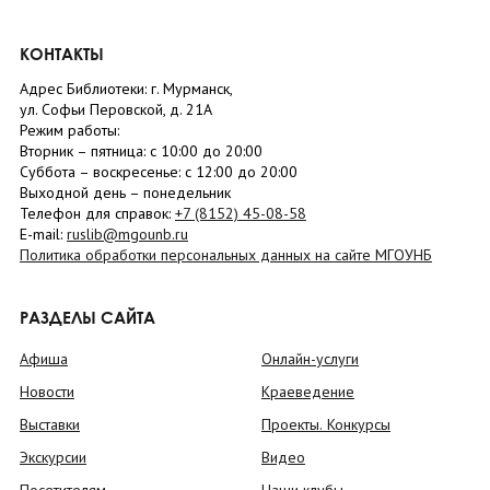
КОНТАКТЫ
Адрес Библиотеки: г. Мурманск,
ул. Софьи Перовской, д. 21А
Режим работы:
Вторник –
пятница
: с 10:00 до 20:00
Суббота
– в
оскресенье
: c 12:00 до 20:00
Выходной день – понедельник
Телефон для справок:
+7 (8152)
45-08-58
E-mail:
ruslib@mgounb.ru
Политика обработки персональных данных на сайте МГОУНБ
РАЗДЕЛЫ САЙТА
Афиша
Онлайн-услуги
Новости
Краеведение
Выставки
Проекты. Конкурсы
Экскурсии
Видео