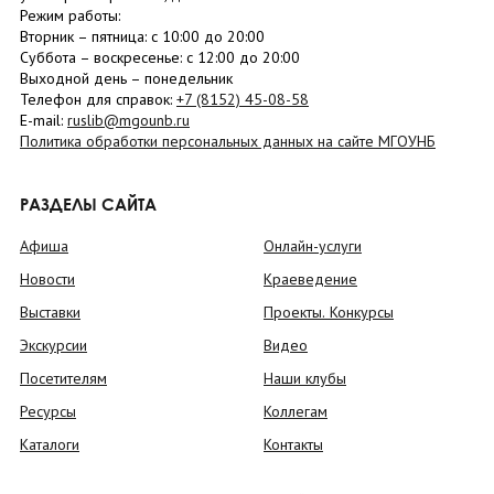
Режим работы:
Вторник –
пятница
: с 10:00 до 20:00
Суббота
– в
оскресенье
: c 12:00 до 20:00
Выходной день – понедельник
Телефон для справок:
+7 (8152)
45-08-58
E-mail:
ruslib@mgounb.ru
Политика обработки персональных данных на сайте МГОУНБ
РАЗДЕЛЫ САЙТА
Афиша
Онлайн-услуги
Новости
Краеведение
Выставки
Проекты. Конкурсы
Экскурсии
Видео
Посетителям
Наши клубы
Ресурсы
Коллегам
Каталоги
Контакты