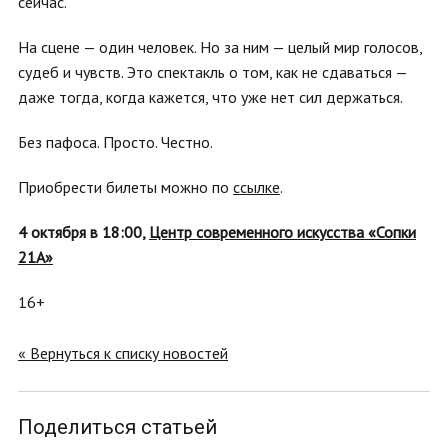
сейчас.
На сцене — один человек. Но за ним — целый мир голосов,
судеб и чувств. Это спектакль о том, как не сдаваться —
даже тогда, когда кажется, что уже нет сил держаться.
Без пафоса. Просто. Честно.
Приобрести билеты можно по
с
с
ылке
.
4 октября в 18:00,
Центр современного искусства «Сопки
21А»
16+
« Вернуться к списку новостей
Поделиться статьей