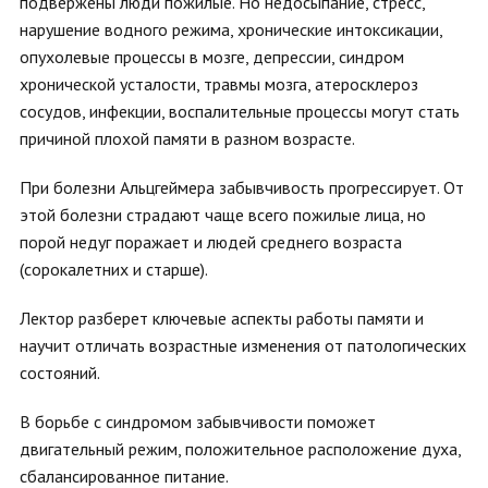
подвержены люди пожилые. Но недосыпание, стресс,
нарушение водного режима, хронические интоксикации,
опухолевые процессы в мозге, депрессии, синдром
хронической усталости, травмы мозга, атеросклероз
сосудов, инфекции, воспалительные процессы могут стать
причиной плохой памяти в разном возрасте.
При болезни Альцгеймера забывчивость прогрессирует. От
этой болезни страдают чаще всего пожилые лица, но
порой недуг поражает и людей среднего возраста
(сорокалетних и старше).
Лектор разберет ключевые аспекты работы памяти и
научит отличать возрастные изменения от патологических
состояний.
В борьбе с синдромом забывчивости поможет
двигательный режим, положительное расположение духа,
сбалансированное питание.