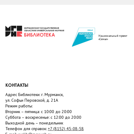
Национальный проект
«Семья»
КОНТАКТЫ
Адрес Библиотеки: г. Мурманск,
ул. Софьи Перовской, д. 21А
Режим работы:
Вторник –
пятница
: с 10:00 до 20:00
Суббота
– в
оскресенье
: c 12:00 до 20:00
Выходной день – понедельник
Телефон для справок:
+7 (8152)
45-08-58