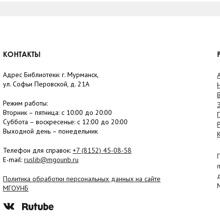
КОНТАКТЫ
Адрес Библиотеки: г. Мурманск,
ул. Софьи Перовской, д. 21А
Режим работы:
Вторник –
пятница
: с 10:00 до 20:00
Суббота
– в
оскресенье
: c 12:00 до 20:00
Выходной день – понедельник
Телефон для справок:
+7 (8152)
45-08-58
E-mail:
ruslib@mgounb.ru
Политика обработки персональных данных на сайте
МГОУНБ