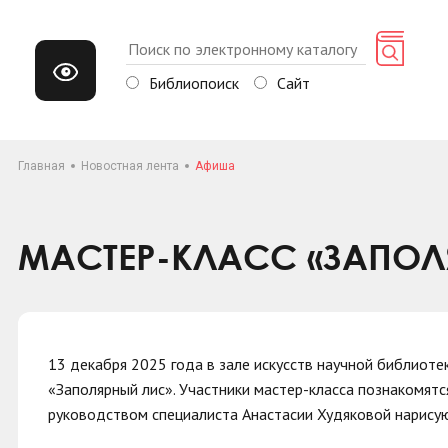
Библиопоиск
Сайт
Главная
Новостная лента
Афиша
МАСТЕР-КЛАСС «ЗАПОЛ
13 декабря 2025 года в зале искусств научной библиоте
«Заполярный лис». Участники мастер-класса познакомятс
руководством специалиста Анастасии Худяковой нарисую