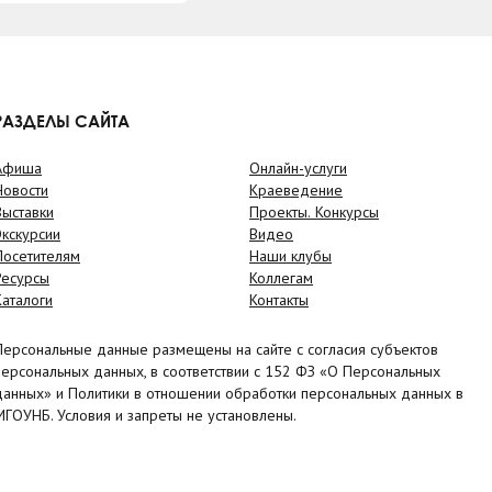
РАЗДЕЛЫ САЙТА
Афиша
Онлайн-услуги
Новости
Краеведение
Выставки
Проекты. Конкурсы
Экскурсии
Видео
Посетителям
Наши клубы
Ресурсы
Коллегам
Каталоги
Контакты
Персональные данные размещены на сайте с согласия субъектов
персональных данных, в соответствии с 152 ФЗ «О Персональных
данных» и Политики в отношении обработки персональных данных в
МГОУНБ. Условия и запреты не установлены.