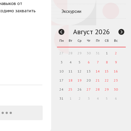
 навыков от
бходимо захватить
Экскурсии
Август 2026
Пн
Вт
Ср
Чт
Пт
Сб
Вс
27
28
29
30
31
1
2
3
4
5
6
7
8
9
10
11
12
13
14
15
16
17
18
19
20
21
22
23
24
25
26
27
28
29
30
31
1
2
3
4
5
6