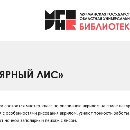
ЯРНЫЙ ЛИС»
ки состоится мастер-класс по рисованию акрилом на спиле нату
я с особенностями рисования акрилом, узнают тонкости работы
т ночной заполярный пейзаж с лисом.