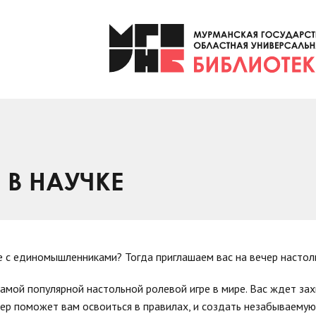
 В НАУЧКЕ
 с единомышленниками? Тогда приглашаем вас на вечер настоль
самой популярной настольной ролевой игре в мире. Вас ждет з
ер поможет вам освоиться в правилах, и создать незабываемую