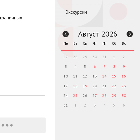
Экскурсии
зграничных
Август 2026
Пн
Вт
Ср
Чт
Пт
Сб
Вс
27
28
29
30
31
1
2
3
4
5
6
7
8
9
10
11
12
13
14
15
16
17
18
19
20
21
22
23
24
25
26
27
28
29
30
31
1
2
3
4
5
6