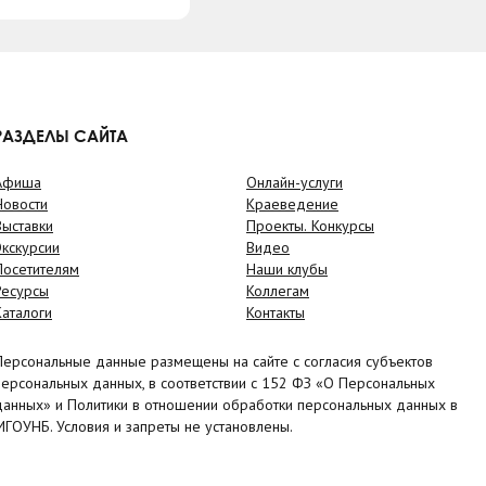
РАЗДЕЛЫ САЙТА
Афиша
Онлайн-услуги
Новости
Краеведение
Выставки
Проекты. Конкурсы
Экскурсии
Видео
Посетителям
Наши клубы
Ресурсы
Коллегам
Каталоги
Контакты
Персональные данные размещены на сайте с согласия субъектов
персональных данных, в соответствии с 152 ФЗ «О Персональных
данных» и Политики в отношении обработки персональных данных в
МГОУНБ. Условия и запреты не установлены.