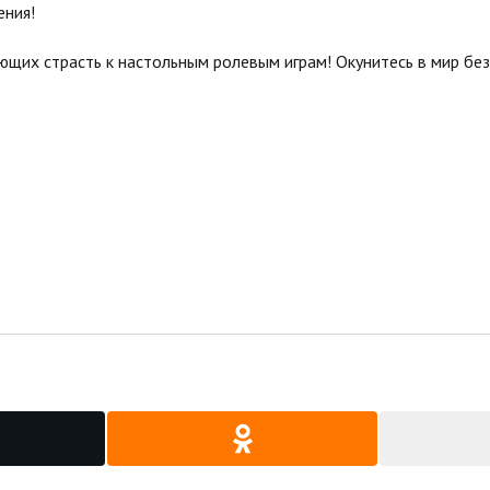
ения!
ющих страсть к настольным ролевым играм! Окунитесь в мир бе