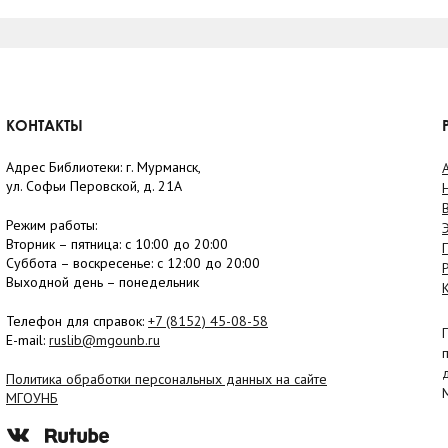
КОНТАКТЫ
Адрес Библиотеки: г. Мурманск,
ул. Софьи Перовской, д. 21А
Режим работы:
Вторник –
пятница
: с 10:00 до 20:00
Суббота
– в
оскресенье
: c 12:00 до 20:00
Выходной день – понедельник
Телефон для справок:
+7 (8152)
45-08-58
E-mail:
ruslib@mgounb.ru
Политика обработки персональных данных на сайте
МГОУНБ