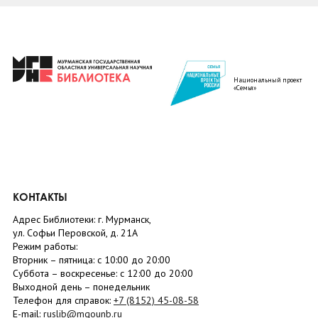
Национальный проект
«Семья»
КОНТАКТЫ
Адрес Библиотеки: г. Мурманск,
ул. Софьи Перовской, д. 21А
Режим работы:
Вторник –
пятница
: с 10:00 до 20:00
Суббота
– в
оскресенье
: c 12:00 до 20:00
Выходной день – понедельник
Телефон для справок:
+7 (8152)
45-08-58
E-mail:
ruslib@mgounb.ru