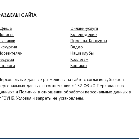
РАЗДЕЛЫ САЙТА
Афиша
Онлайн-услуги
Новости
Краеведение
Выставки
Проекты. Конкурсы
Экскурсии
Видео
Посетителям
Наши клубы
Ресурсы
Коллегам
Каталоги
Контакты
Персональные данные размещены на сайте с согласия субъектов
персональных данных, в соответствии с 152 ФЗ «О Персональных
данных» и Политики в отношении обработки персональных данных в
МГОУНБ. Условия и запреты не установлены.