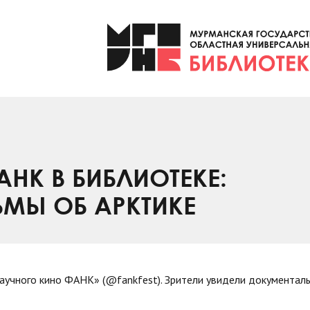
НК В БИБЛИОТЕКЕ:
МЫ ОБ АРКТИКЕ
аучного кино ФАНК» (@fankfest). Зрители увидели документал