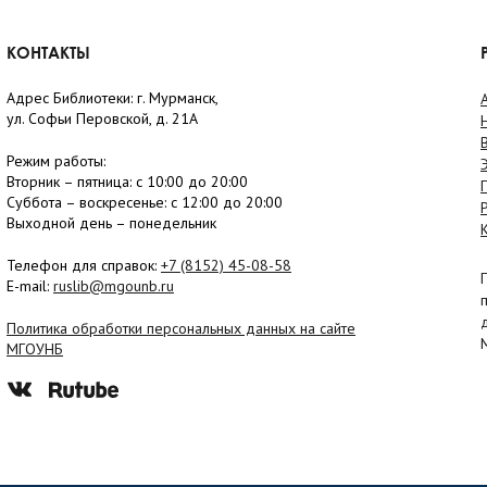
КОНТАКТЫ
Адрес Библиотеки: г. Мурманск,
ул. Софьи Перовской, д. 21А
Режим работы:
Вторник –
пятница
: с 10:00 до 20:00
Суббота
– в
оскресенье
: c 12:00 до 20:00
Выходной день – понедельник
Телефон для справок:
+7 (8152)
45-08-58
E-mail:
ruslib@mgounb.ru
Политика обработки персональных данных на сайте
МГОУНБ