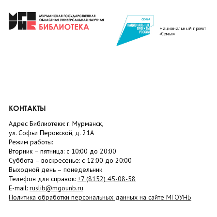
Национальный проект
«Семья»
КОНТАКТЫ
Адрес Библиотеки: г. Мурманск,
ул. Софьи Перовской, д. 21А
Режим работы:
Вторник –
пятница
: с 10:00 до 20:00
Суббота
– в
оскресенье
: c 12:00 до 20:00
Выходной день – понедельник
Телефон для справок:
+7 (8152)
45-08-58
E-mail:
ruslib@mgounb.ru
Политика обработки персональных данных на сайте МГОУНБ