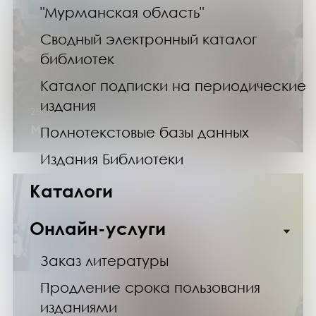
"Мурманская область"
Сводный электронный каталог
библиотек
Каталог подписки на периодические
издания
29.03.25
Мы открыты для новых знаний!
Полнотекстовые базы данных
Издания Библиотеки
Каталоги
Онлайн-услуги
Заказ литературы
Продление срока пользования
изданиями