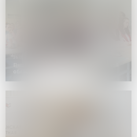
26.03.25
Пишем Тотальный диктант в Мурманской
областной научной библиотеке!