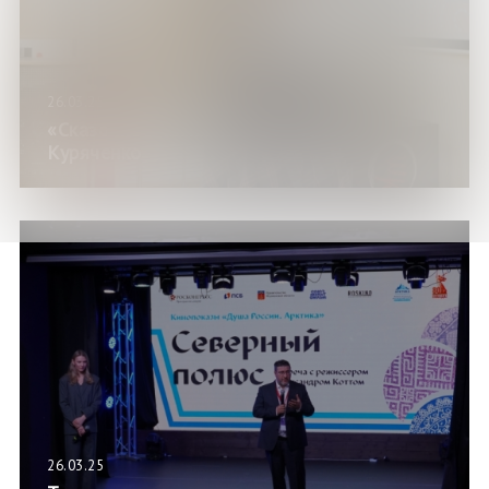
26.03.25
«Сказочное чаепитие» с Натальей
Куряченко
26.03.25