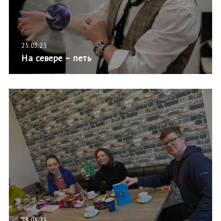
25.03.25
На севере – петь
23.03.25