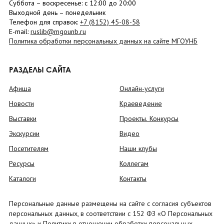
Суббота
– в
оскресенье
: c 12:00 до 20:00
Выходной день – понедельник
Телефон для справок:
+7 (8152)
45-08-58
E-mail:
ruslib@mgounb.ru
Политика обработки персональных данных на сайте МГОУНБ
РАЗДЕЛЫ САЙТА
Афиша
Онлайн-услуги
Новости
Краеведение
Выставки
Проекты. Конкурсы
Экскурсии
Видео
Посетителям
Наши клубы
Ресурсы
Коллегам
Каталоги
Контакты
Персональные данные размещены на сайте с согласия субъектов
персональных данных, в соответствии с 152 ФЗ «О Персональных
данных» и Политики в отношении обработки персональных