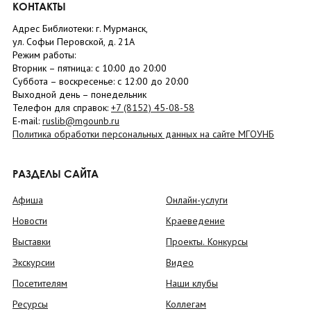
КОНТАКТЫ
Адрес Библиотеки: г. Мурманск,
ул. Софьи Перовской, д. 21А
Режим работы:
Вторник –
пятница
: с 10:00 до 20:00
Суббота
– в
оскресенье
: c 12:00 до 20:00
Выходной день – понедельник
Телефон для справок:
+7 (8152)
45-08-58
E-mail:
ruslib@mgounb.ru
Политика обработки персональных данных на сайте МГОУНБ
РАЗДЕЛЫ САЙТА
Афиша
Онлайн-услуги
Новости
Краеведение
Выставки
Проекты. Конкурсы
Экскурсии
Видео
Посетителям
Наши клубы
Ресурсы
Коллегам