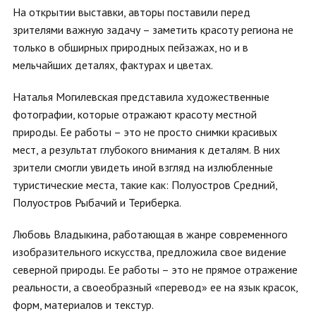
На открытии выставки, авторы поставили перед
зрителями важную задачу – заметить красоту региона не
только в обширных природных пейзажах, но и в
мельчайших деталях, фактурах и цветах.
Наталья Могилевская представила художественные
фотографии, которые отражают красоту местной
природы. Ее работы – это не просто снимки красивых
мест, а результат глубокого внимания к деталям. В них
зрители смогли увидеть иной взгляд на излюбленные
туристические места, такие как: Полуостров Средний,
Полуостров Рыбачий и Териберка.
Любовь Владыкина, работающая в жанре современного
изобразительного искусства, предложила свое видение
северной природы. Ее работы – это не прямое отражение
реальности, а своеобразный «перевод» ее на язык красок,
форм, материалов и текстур.