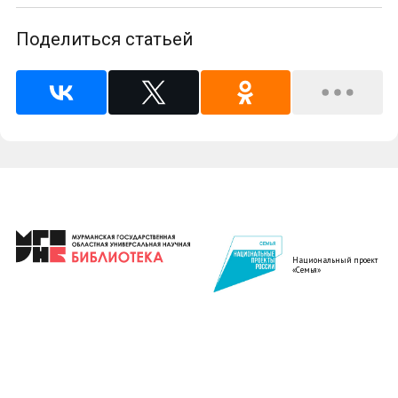
Поделиться статьей
Национальный проект
«Семья»