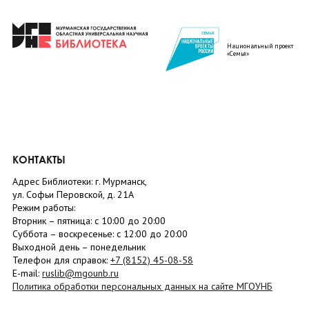
Национальный проект
«Семья»
КОНТАКТЫ
Адрес Библиотеки: г. Мурманск,
ул. Софьи Перовской, д. 21А
Режим работы:
Вторник –
пятница
: с 10:00 до 20:00
Суббота
– в
оскресенье
: c 12:00 до 20:00
Выходной день – понедельник
Телефон для справок:
+7 (8152)
45-08-58
E-mail:
ruslib@mgounb.ru
Политика обработки персональных данных на сайте МГОУНБ