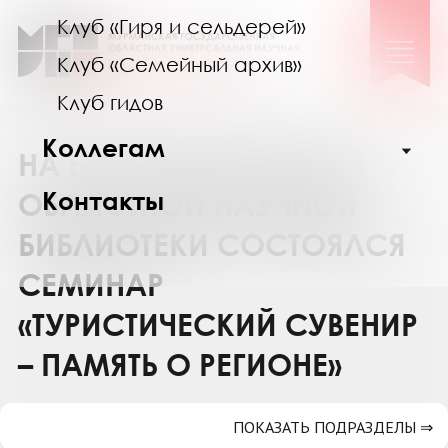
Клуб «Гиря и сельдерей»
Клуб «Семейный архив»
Клуб гидов
Коллегам
НА БАЗЕ МУРМАНСКОЙ
Контакты
ОБЛАСТНОЙ НАУЧНОЙ
БИБЛИОТЕКИ СОСТОЯЛСЯ
СЕМИНАР
«ТУРИСТИЧЕСКИЙ СУВЕНИР
– ПАМЯТЬ О РЕГИОНЕ»
ПОКАЗАТЬ ПОДРАЗДЕЛЫ ⇒