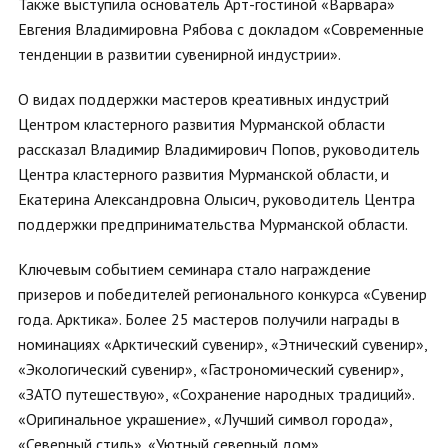
Также выступила основатель Арт-гостиной «Варвара»
Евгения Владимировна Рябова с докладом «Современные
тенденции в развитии сувенирной индустрии».
О видах поддержки мастеров креативных индустрий
Центром кластерного развития Мурманской области
рассказал Владимир Владимирович Попов, руководитель
Центра кластерного развития Мурманской области, и
Екатерина Александровна Олысич, руководитель Центра
поддержки предпринимательства Мурманской области.
Ключевым событием семинара стало награждение
призеров и победителей регионального конкурса «Сувенир
года. Арктика». Более 25 мастеров получили награды в
номинациях «Арктический сувенир», «Этнический сувенир»,
«Экологический сувенир», «Гастрономический сувенир»,
«ЗАТО путешествую», «Сохранение народных традиций».
«Оригинальное украшение», «Лучший символ города»,
«Северный стиль». «Уютный северный дом»,