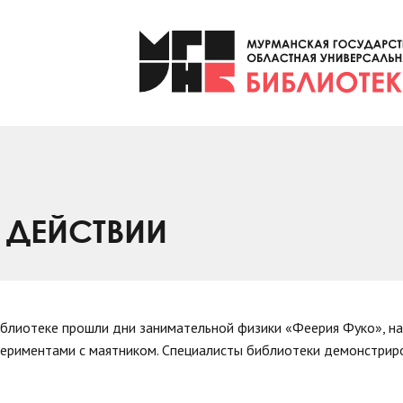
В ДЕЙСТВИИ
иблиотеке прошли дни занимательной физики «Феерия Фуко», на
периментами с маятником. Специалисты библиотеки демонстрир