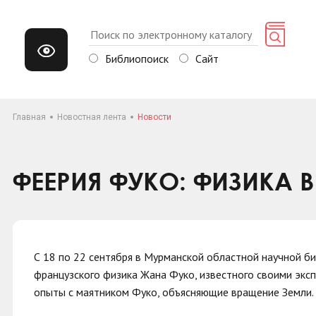
Библиопоиск
Сайт
Главная
Новостная лента
Новости
ФЕЕРИЯ ФУКО: ФИЗИКА 
С 18 по 22 сентября в Мурманской областной научной б
французского физика Жана Фуко, известного своими экс
опыты с маятником Фуко, объясняющие вращение Земли.