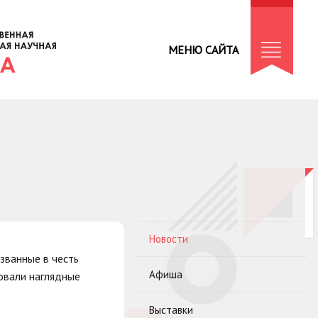
МЕНЮ САЙТА
Новости
званные в честь
Афиша
овали наглядные
Выставки