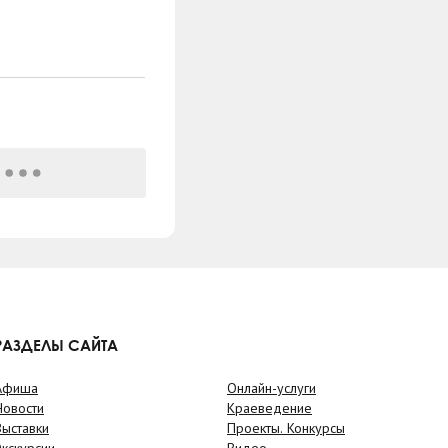
РАЗДЕЛЫ САЙТА
Афиша
Онлайн-услуги
Новости
Краеведение
Выставки
Проекты. Конкурсы