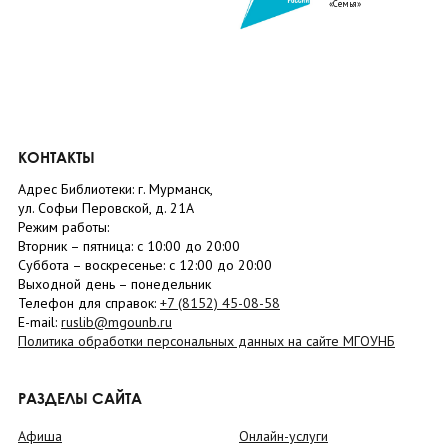
«Семья»
КОНТАКТЫ
Адрес Библиотеки: г. Мурманск,
ул. Софьи Перовской, д. 21А
Режим работы:
Вторник –
пятница
: с 10:00 до 20:00
Суббота
– в
оскресенье
: c 12:00 до 20:00
Выходной день – понедельник
Телефон для справок:
+7 (8152)
45-08-58
E-mail:
ruslib@mgounb.ru
Политика обработки персональных данных на сайте МГОУНБ
РАЗДЕЛЫ САЙТА
Афиша
Онлайн-услуги