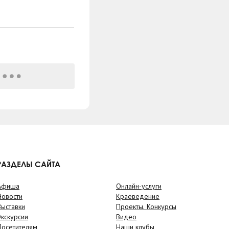
РАЗДЕЛЫ САЙТА
Афиша
Онлайн-услуги
Новости
Краеведение
Выставки
Проекты. Конкурсы
Экскурсии
Видео
Посетителям
Наши клубы