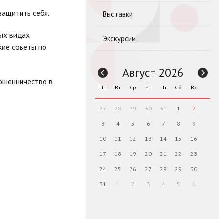
защитить себя.
Выставки
ых видах
Экскурсии
кие советы по
Август 2026
мошенничество в
Пн
Вт
Ср
Чт
Пт
Сб
Вс
27
28
29
30
31
1
2
3
4
5
6
7
8
9
10
11
12
13
14
15
16
17
18
19
20
21
22
23
24
25
26
27
28
29
30
31
1
2
3
4
5
6