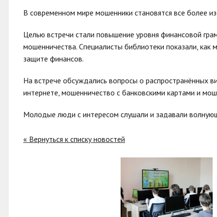
В современном мире мошенники становятся все более из
Целью встречи стали повышение уровня финансовой гра
мошенничества. Специалисты библиотеки показали, как м
защите финансов.
На встрече обсуждались вопросы о распространённых ви
интернете, мошенничество с банковскими картами и мош
Молодые люди с интересом слушали и задавали волнующ
« Вернуться к списку новостей