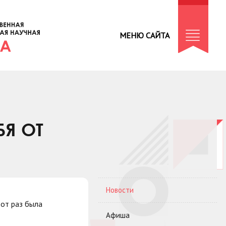
МЕНЮ САЙТА
БЯ ОТ
Новости
тот раз была
Афиша